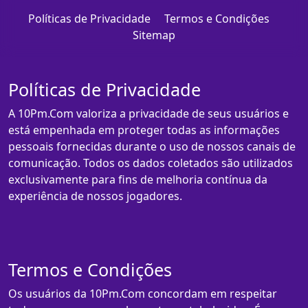
Políticas de Privacidade
Termos e Condições
Sitemap
Políticas de Privacidade
A 10Pm.Com valoriza a privacidade de seus usuários e
está empenhada em proteger todas as informações
pessoais fornecidas durante o uso de nossos canais de
comunicação. Todos os dados coletados são utilizados
exclusivamente para fins de melhoria contínua da
experiência de nossos jogadores.
Termos e Condições
Os usuários da 10Pm.Com concordam em respeitar