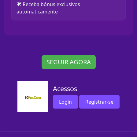
🎁 Receba bônus exclusivos
automaticamente
SEGUIR AGORA
Acessos
Login
Registrar-se