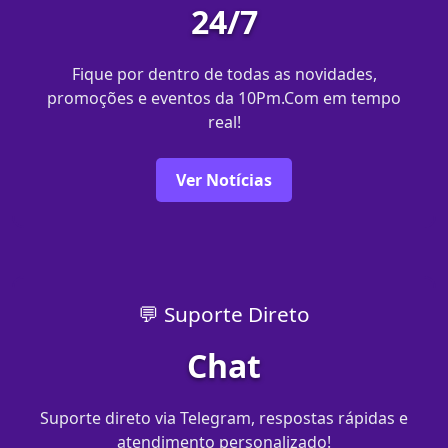
24/7
Fique por dentro de todas as novidades,
promoções e eventos da 10Pm.Com em tempo
real!
Ver Notícias
💬 Suporte Direto
Chat
Suporte direto via Telegram, respostas rápidas e
atendimento personalizado!