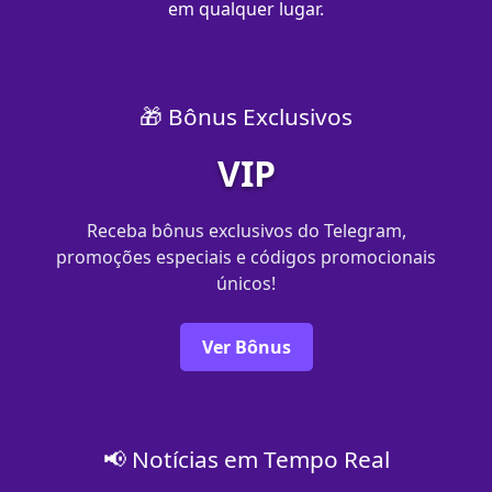
em qualquer lugar.
🎁 Bônus Exclusivos
VIP
Receba bônus exclusivos do Telegram,
promoções especiais e códigos promocionais
únicos!
Ver Bônus
📢 Notícias em Tempo Real