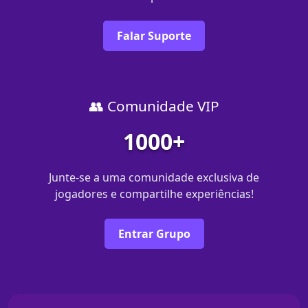
Falar Suporte
👥 Comunidade VIP
1000+
Junte-se a uma comunidade exclusiva de
jogadores e compartilhe experiências!
Entrar Grupo