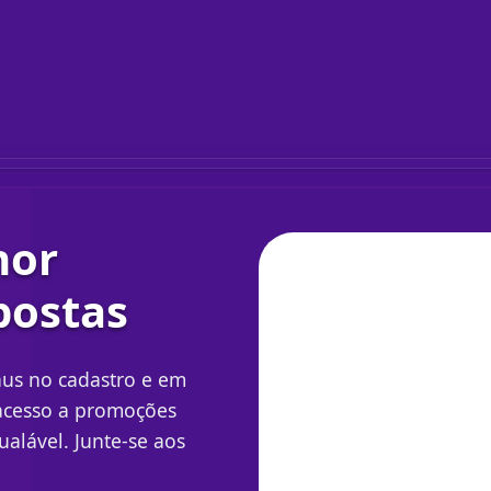
hor
postas
us no cadastro e em
acesso a promoções
ualável. Junte-se aos