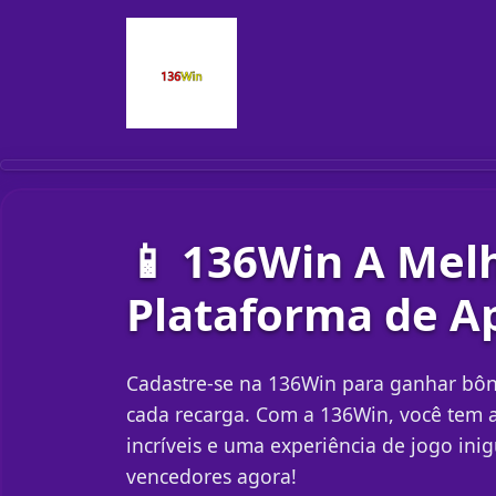
📱 136Win A Mel
Plataforma de A
Cadastre-se na 136Win para ganhar bôn
cada recarga. Com a 136Win, você tem 
incríveis e uma experiência de jogo inig
vencedores agora!