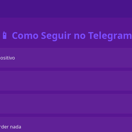
📱 Como Seguir no Telegram
ositivo
erder nada