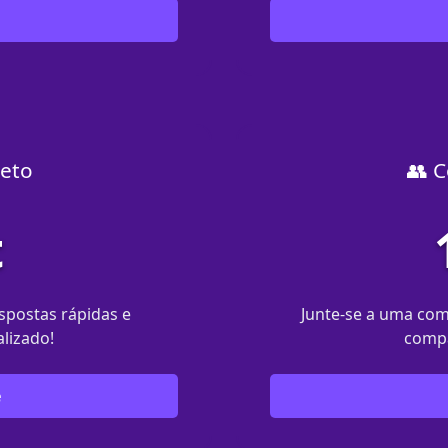
reto
👥 
t
espostas rápidas e
Junte-se a uma com
lizado!
compa
e