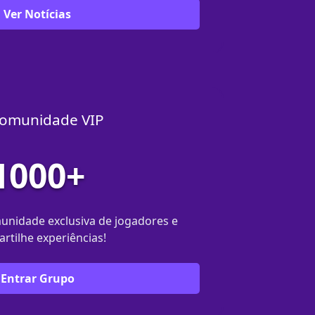
Ver Notícias
Comunidade VIP
1000+
unidade exclusiva de jogadores e
rtilhe experiências!
Entrar Grupo