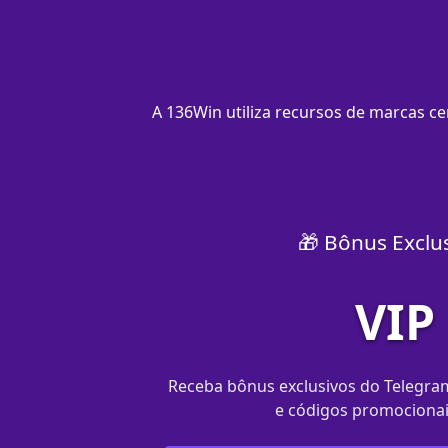
A 136Win utiliza recursos de marcas c
🎁 Bônus Exclu
VIP
Receba bônus exclusivos do Telegra
e códigos promocionai