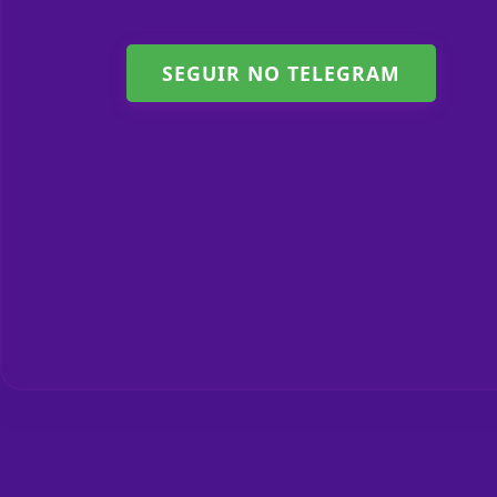
SEGUIR NO TELEGRAM