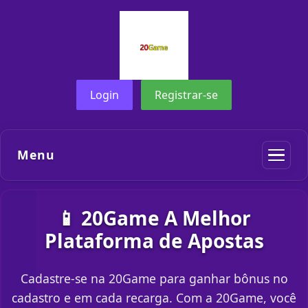
Login
Registrar-se
Menu
📱 20Game A Melhor
Plataforma de Apostas
Cadastre-se na 20Game para ganhar bônus no
cadastro e em cada recarga. Com a 20Game, você