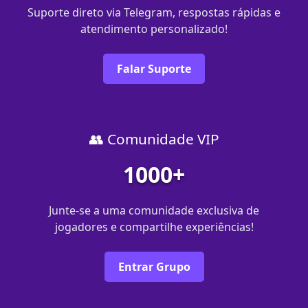
Suporte direto via Telegram, respostas rápidas e
atendimento personalizado!
Falar Suporte
👥 Comunidade VIP
1000+
Junte-se a uma comunidade exclusiva de
jogadores e compartilhe experiências!
Entrar Grupo