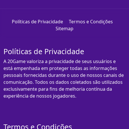
Políticas de Privacidade
Termos e Condições
Sitemap
Políticas de Privacidade
A 20Game valoriza a privacidade de seus usuários e
está empenhada em proteger todas as informações
pessoais fornecidas durante o uso de nossos canais de
comunicação. Todos os dados coletados são utilizados
exclusivamente para fins de melhoria contínua da
experiência de nossos jogadores.
Termos e Condições