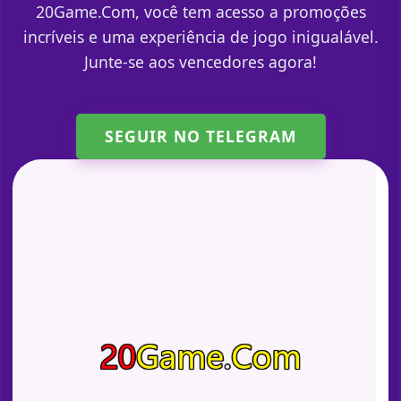
20Game.Com, você tem acesso a promoções
incríveis e uma experiência de jogo inigualável.
Junte-se aos vencedores agora!
SEGUIR NO TELEGRAM