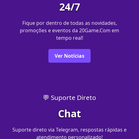
24/7
Fique por dentro de todas as novidades,
promoções e eventos da 20Game.Com em
tempo real!
Ver Notícias
💬 Suporte Direto
Chat
Suporte direto via Telegram, respostas rápidas e
atendimento personalizado!