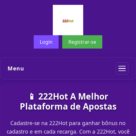
Login
Registrar-se
Menu
📱 222Hot A Melhor
Plataforma de Apostas
Cadastre-se na 222Hot para ganhar bônus no
cadastro e em cada recarga. Com a 222Hot, você