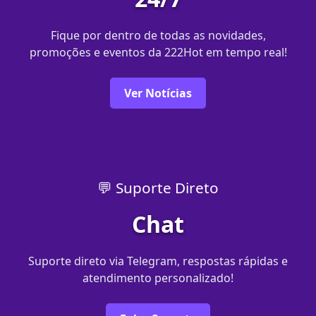
Fique por dentro de todas as novidades,
promoções e eventos da 222Hot em tempo real!
Ver Notícias
💬 Suporte Direto
Chat
Suporte direto via Telegram, respostas rápidas e
atendimento personalizado!