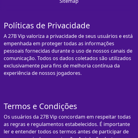
Sitemap
Políticas de Privacidade
A 27B Vip valoriza a privacidade de seus usuários e está
empenhada em proteger todas as informações
pessoais fornecidas durante o uso de nossos canais de
comunicação. Todos os dados coletados são utilizados
exclusivamente para fins de melhoria contínua da
experiência de nossos jogadores.
Termos e Condições
Os usuários da 27B Vip concordam em respeitar todas
as regras e regulamentos estabelecidos. É importante
ler e entender todos os termos antes de participar de