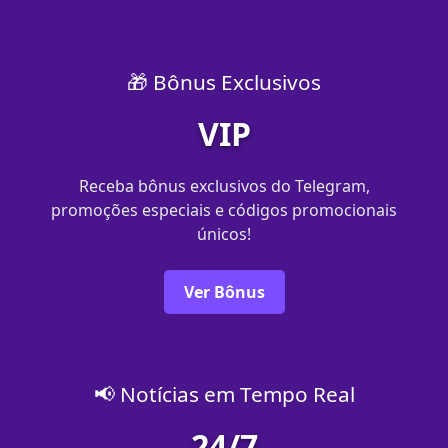
🎁 Bônus Exclusivos
VIP
Receba bônus exclusivos do Telegram,
promoções especiais e códigos promocionais
únicos!
Ver Bônus
📢 Notícias em Tempo Real
24/7