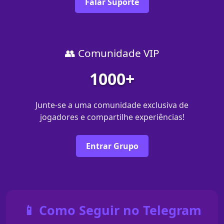
Falar Suporte
👥 Comunidade VIP
1000+
Junte-se a uma comunidade exclusiva de
jogadores e compartilhe experiências!
Entrar Grupo
📱 Como Seguir no Telegram