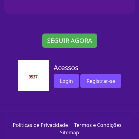
SEGUIR AGORA
Acessos
Login
Registrar-se
Políticas de Privacidade
Termos e Condições
Sitemap