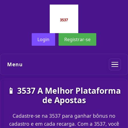
Login
Registrar-se
Menu
📱 3537 A Melhor Plataforma
de Apostas
Cadastre-se na 3537 para ganhar bônus no
cadastro e em cada recarga. Com a 3537, você