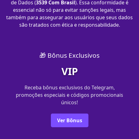
de Dados (
3539 Com Brasil
). Essa conformidade é
essencial não só para evitar sanções legais, mas
também para assegurar aos usuários que seus dados
são tratados com ética e responsabilidade.
🎁 Bônus Exclusivos
VIP
Receba bônus exclusivos do Telegram,
promoções especiais e códigos promocionais
únicos!
Ver Bônus