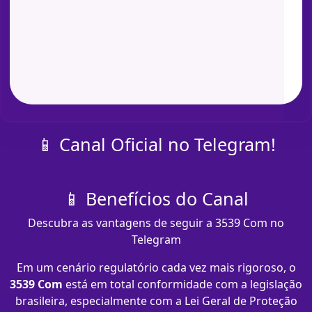
📱 Canal Oficial no Telegram!
📱 Benefícios do Canal
Descubra as vantagens de seguir a 3539 Com no
Telegram
Em um cenário regulatório cada vez mais rigoroso, o
3539 Com
está em total conformidade com a legislação
brasileira, especialmente com a Lei Geral de Proteção