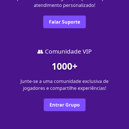
atendimento personalizado!
Falar Suporte
👥 Comunidade VIP
1000+
Junte-se a uma comunidade exclusiva de
jogadores e compartilhe experiências!
Entrar Grupo