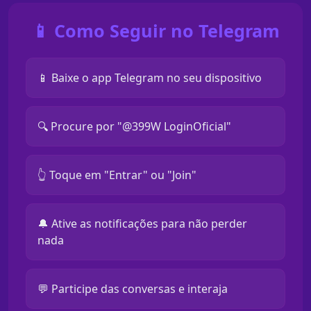
📱 Como Seguir no Telegram
📱 Baixe o app Telegram no seu dispositivo
🔍 Procure por "@399W LoginOficial"
👆 Toque em "Entrar" ou "Join"
🔔 Ative as notificações para não perder
nada
💬 Participe das conversas e interaja