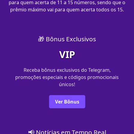
para quem acerta de 11 a 15 números, sendo que o
prêmio máximo vai para quem acerta todos os 15.
🎁 Bônus Exclusivos
VIP
Receba bônus exclusivos do Telegram,
promoções especiais e códigos promocionais
únicos!
Ver Bônus
📢 Notícias em Tempo Real