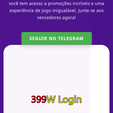
você tem acesso a promoções incríveis e uma
experiência de jogo inigualável. Junte-se aos
vencedores agora!
SEGUIR NO TELEGRAM