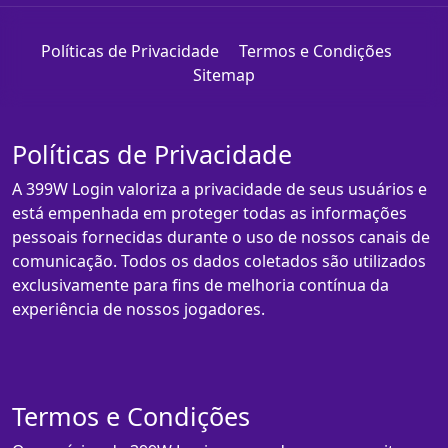
Políticas de Privacidade
Termos e Condições
Sitemap
Políticas de Privacidade
A 399W Login valoriza a privacidade de seus usuários e
está empenhada em proteger todas as informações
pessoais fornecidas durante o uso de nossos canais de
comunicação. Todos os dados coletados são utilizados
exclusivamente para fins de melhoria contínua da
experiência de nossos jogadores.
Termos e Condições