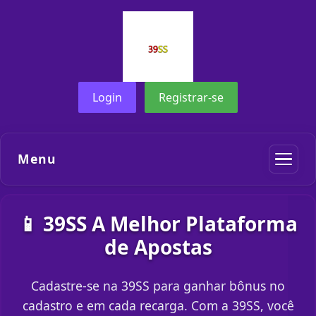
Login
Registrar-se
Menu
📱 39SS A Melhor Plataforma
de Apostas
Cadastre-se na 39SS para ganhar bônus no
cadastro e em cada recarga. Com a 39SS, você