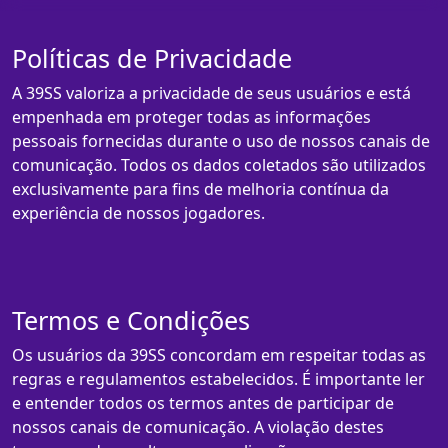
Políticas de Privacidade
A 39SS valoriza a privacidade de seus usuários e está
empenhada em proteger todas as informações
pessoais fornecidas durante o uso de nossos canais de
comunicação. Todos os dados coletados são utilizados
exclusivamente para fins de melhoria contínua da
experiência de nossos jogadores.
Termos e Condições
Os usuários da 39SS concordam em respeitar todas as
regras e regulamentos estabelecidos. É importante ler
e entender todos os termos antes de participar de
nossos canais de comunicação. A violação destes