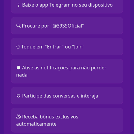
📱 Baixe o app Telegram no seu dispositivo
🔍 Procure por "@39SSOficial"
👆 Toque em "Entrar" ou "Join"
🔔 Ative as notificações para não perder
nada
💬 Participe das conversas e interaja
🎁 Receba bônus exclusivos
automaticamente