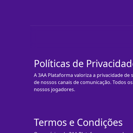
Políticas de Privacida
A 3AA Plataforma valoriza a privacidade de
de nossos canais de comunicação. Todos os 
nossos jogadores.
Termos e Condições