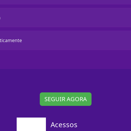
a
aticamente
SEGUIR AGORA
Acessos