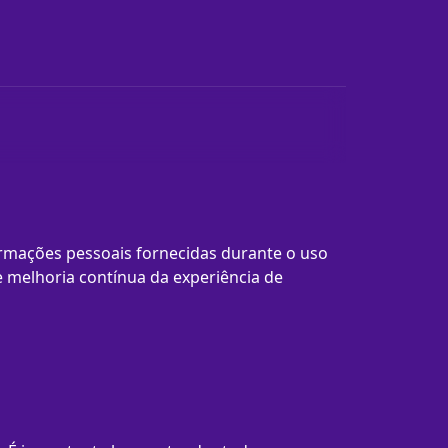
ormações pessoais fornecidas durante o uso
e melhoria contínua da experiência de