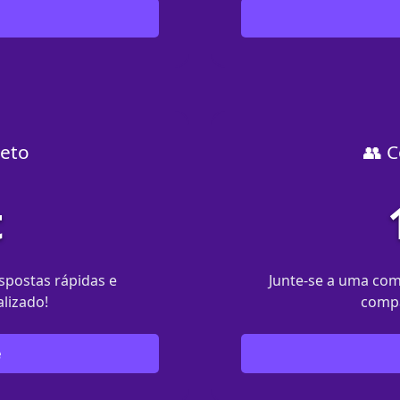
reto
👥 
t
espostas rápidas e
Junte-se a uma com
lizado!
compa
e