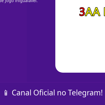
e jogo inigualável.
📱 Canal Oficial no Telegram!