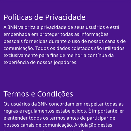
Políticas de Privacidade
A 3NN valoriza a privacidade de seus usuários e está
empenhada em proteger todas as informações
pessoais fornecidas durante o uso de nossos canais de
comunicação. Todos os dados coletados são utilizados
exclusivamente para fins de melhoria contínua da
experiência de nossos jogadores.
Termos e Condições
Os usuários da 3NN concordam em respeitar todas as
regras e regulamentos estabelecidos. É importante ler
e entender todos os termos antes de participar de
nossos canais de comunicação. A violação destes