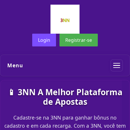
Login
Registrar-se
Menu
📱 3NN A Melhor Plataforma
de Apostas
Cadastre-se na 3NN para ganhar bônus no
cadastro e em cada recarga. Com a 3NN, você tem