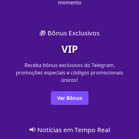
momento
🎁 Bônus Exclusivos
VIP
Receba bônus exclusivos do Telegram,
promoções especiais e códigos promocionais
únicos!
Ver Bônus
📢 Notícias em Tempo Real