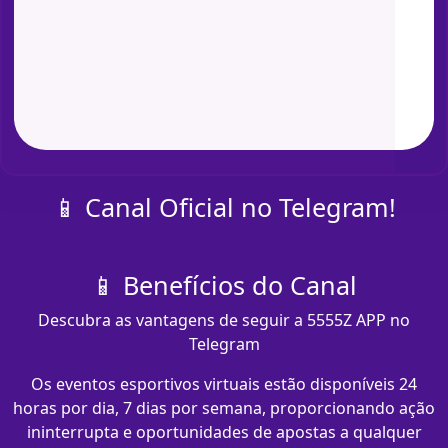
📱 Canal Oficial no Telegram!
📱 Benefícios do Canal
Descubra as vantagens de seguir a 5555Z APP no
Telegram
Os eventos esportivos virtuais estão disponíveis 24
horas por dia, 7 dias por semana, proporcionando ação
ininterrupta e oportunidades de apostas a qualquer