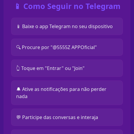
📱 Como Seguir no Telegram
📱 Baixe o app Telegram no seu dispositivo
🔍 Procure por "@5555Z APPOficial"
👆 Toque em "Entrar" ou "Join"
🔔 Ative as notificações para não perder
nada
💬 Participe das conversas e interaja