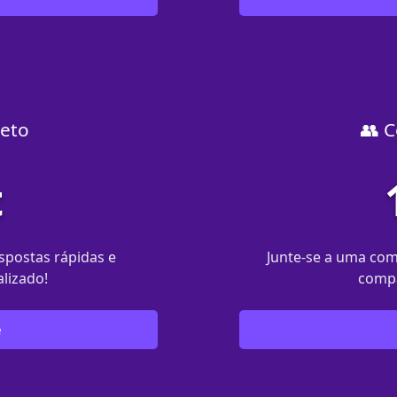
reto
👥 
t
espostas rápidas e
Junte-se a uma com
lizado!
compa
e