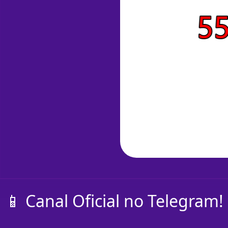
📱 Canal Oficial no Telegram!