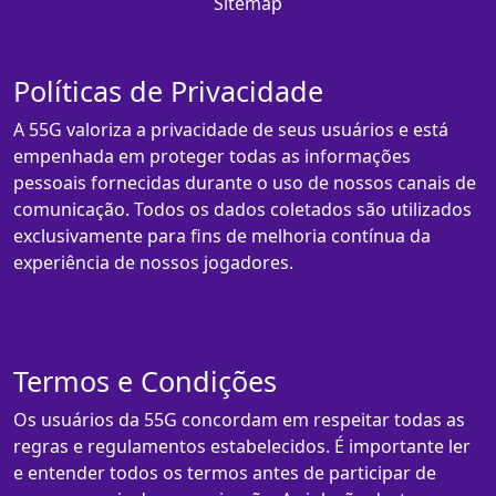
Sitemap
Políticas de Privacidade
A 55G valoriza a privacidade de seus usuários e está
empenhada em proteger todas as informações
pessoais fornecidas durante o uso de nossos canais de
comunicação. Todos os dados coletados são utilizados
exclusivamente para fins de melhoria contínua da
experiência de nossos jogadores.
Termos e Condições
Os usuários da 55G concordam em respeitar todas as
regras e regulamentos estabelecidos. É importante ler
e entender todos os termos antes de participar de