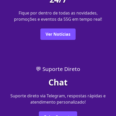
Fique por dentro de todas as novidades,
promoções e eventos da 55G em tempo real!
Ver Notícias
💬 Suporte Direto
Chat
Suporte direto via Telegram, respostas rápidas e
atendimento personalizado!