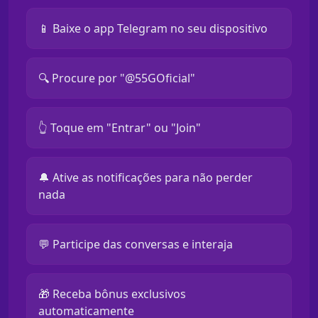
📱 Baixe o app Telegram no seu dispositivo
🔍 Procure por "@55GOficial"
👆 Toque em "Entrar" ou "Join"
🔔 Ative as notificações para não perder
nada
💬 Participe das conversas e interaja
🎁 Receba bônus exclusivos
automaticamente