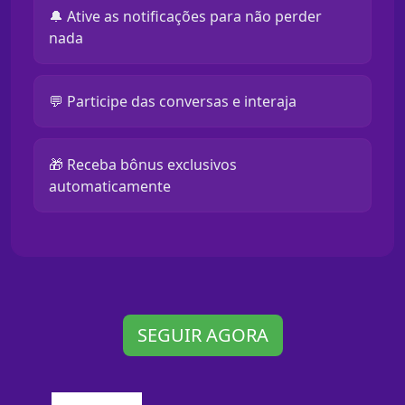
🔔 Ative as notificações para não perder
nada
💬 Participe das conversas e interaja
🎁 Receba bônus exclusivos
automaticamente
SEGUIR AGORA