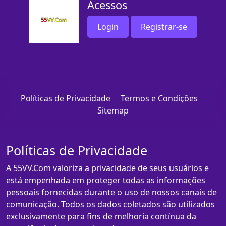
Acessos
Login
Registrar-se
Políticas de Privacidade
Termos e Condições
Sitemap
Políticas de Privacidade
A 55VV.Com valoriza a privacidade de seus usuários e
está empenhada em proteger todas as informações
pessoais fornecidas durante o uso de nossos canais de
comunicação. Todos os dados coletados são utilizados
exclusivamente para fins de melhoria contínua da