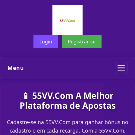
Login
Registrar-se
Menu
📱 55VV.Com A Melhor
Plataforma de Apostas
Cadastre-se na 55VV.Com para ganhar bônus no
cadastro e em cada recarga. Com a 55VV.Com,