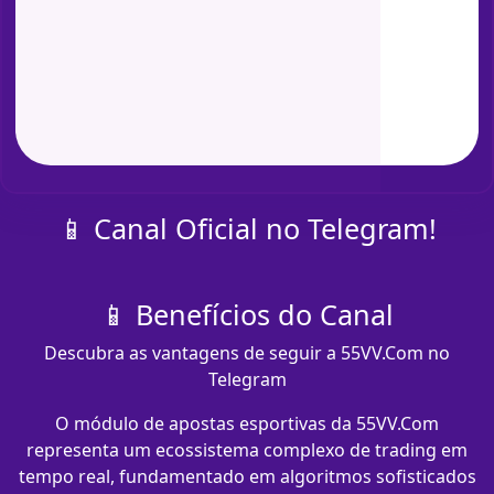
📱 Canal Oficial no Telegram!
📱 Benefícios do Canal
Descubra as vantagens de seguir a 55VV.Com no
Telegram
O módulo de apostas esportivas da 55VV.Com
representa um ecossistema complexo de trading em
tempo real, fundamentado em algoritmos sofisticados