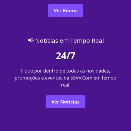
Ver Bônus
📢 Notícias em Tempo Real
24/7
Fique por dentro de todas as novidades,
promoções e eventos da 55VV.Com em tempo
real!
Ver Notícias