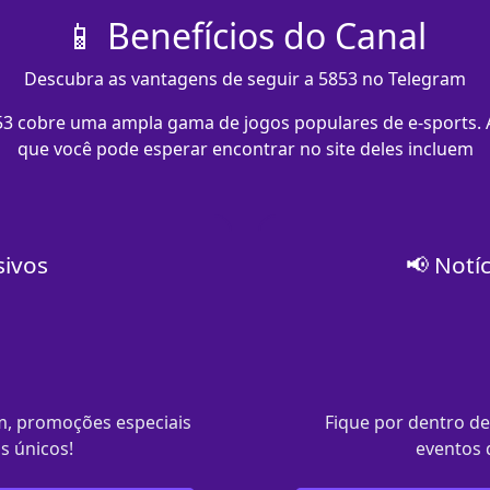
📱 Benefícios do Canal
Descubra as vantagens de seguir a 5853 no Telegram
53 cobre uma ampla gama de jogos populares de e-sports. A
que você pode esperar encontrar no site deles incluem
sivos
📢 Notí
m, promoções especiais
Fique por dentro d
s únicos!
eventos 