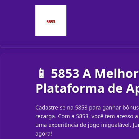
📱 5853 A Melhor
Plataforma de A
Cadastre-se na 5853 para ganhar bônus
recarga. Com a 5853, você tem acesso a
uma experiência de jogo inigualável. J
agora!