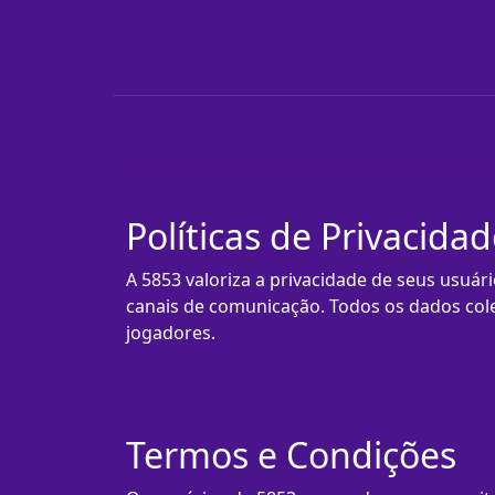
Políticas de Privacida
A 5853 valoriza a privacidade de seus usuá
canais de comunicação. Todos os dados cole
jogadores.
Termos e Condições