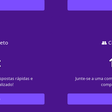
reto
👥 
t
espostas rápidas e
Junte-se a uma com
lizado!
compa
e