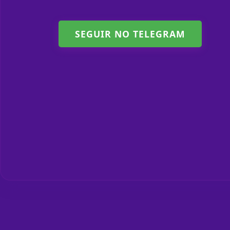
SEGUIR NO TELEGRAM