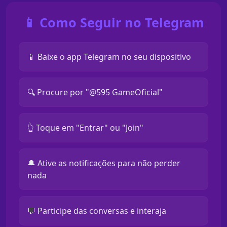
📱 Como Seguir no Telegram
📱 Baixe o app Telegram no seu dispositivo
🔍 Procure por "@595 GameOficial"
👆 Toque em "Entrar" ou "Join"
🔔 Ative as notificações para não perder
nada
💬 Participe das conversas e interaja