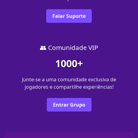
Falar Suporte
👥 Comunidade VIP
1000+
Junte-se a uma comunidade exclusiva de
jogadores e compartilhe experiências!
Entrar Grupo