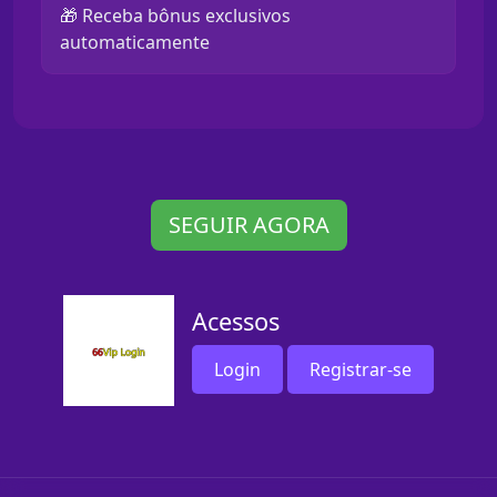
🎁 Receba bônus exclusivos
automaticamente
SEGUIR AGORA
Acessos
Login
Registrar-se