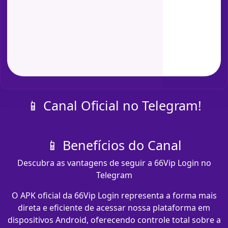
📱 Canal Oficial no Telegram!
📱 Benefícios do Canal
Descubra as vantagens de seguir a 66Vip Login no
Telegram
O APK oficial da 66Vip Login representa a forma mais
direta e eficiente de acessar nossa plataforma em
dispositivos Android, oferecendo controle total sobre a