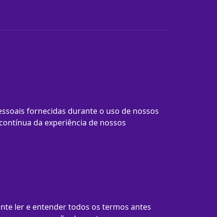
essoais fornecidas durante o uso de nossos
 contínua da experiência de nossos
nte ler e entender todos os termos antes