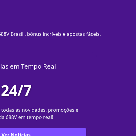
V Brasil , bônus incríveis e apostas fáceis.
cias em Tempo Real
24/7
e todas as novidades, promoções e
da 688V em tempo real!
Ver Notícias