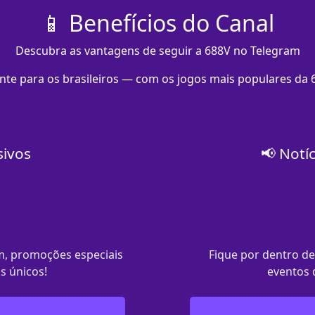
📱 Benefícios do Canal
Descubra as vantagens de seguir a 688V no Telegram
te para os brasileiros — com os jogos mais populares da 688
sivos
📢 Notí
m, promoções especiais
Fique por dentro d
s únicos!
eventos 