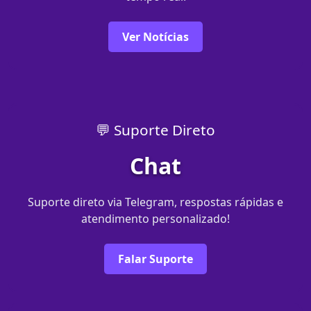
Ver Notícias
💬 Suporte Direto
Chat
Suporte direto via Telegram, respostas rápidas e
atendimento personalizado!
Falar Suporte