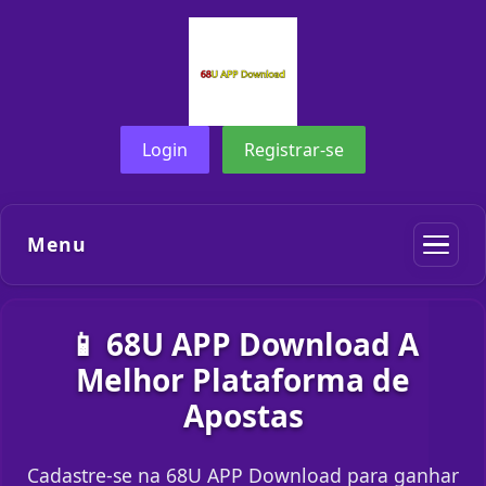
Login
Registrar-se
Menu
📱 68U APP Download A
Melhor Plataforma de
Apostas
Cadastre-se na 68U APP Download para ganhar