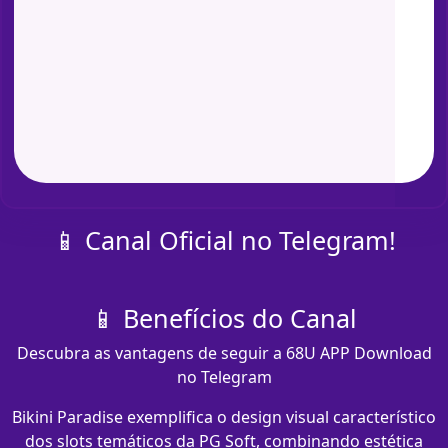
📱 Canal Oficial no Telegram!
📱 Benefícios do Canal
Descubra as vantagens de seguir a 68U APP Download
no Telegram
Bikini Paradise exemplifica o design visual característico
dos slots temáticos da PG Soft, combinando estética