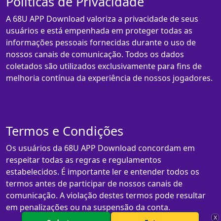
Políticas de Privacidade
A 68U APP Download valoriza a privacidade de seus
usuários e está empenhada em proteger todas as
informações pessoais fornecidas durante o uso de
nossos canais de comunicação. Todos os dados
coletados são utilizados exclusivamente para fins de
melhoria contínua da experiência de nossos jogadores.
Termos e Condições
Os usuários da 68U APP Download concordam em
respeitar todas as regras e regulamentos
estabelecidos. É importante ler e entender todos os
termos antes de participar de nossos canais de
comunicação. A violação destes termos pode resultar
em penalizações ou na suspensão da conta.
X