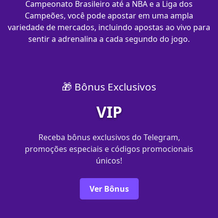
Campeonato Brasileiro até a NBA e a Liga dos
Campeões, você pode apostar em uma ampla
variedade de mercados, incluindo apostas ao vivo para
sentir a adrenalina a cada segundo do jogo.
🎁 Bônus Exclusivos
VIP
Receba bônus exclusivos do Telegram,
promoções especiais e códigos promocionais
únicos!
Ver Bônus