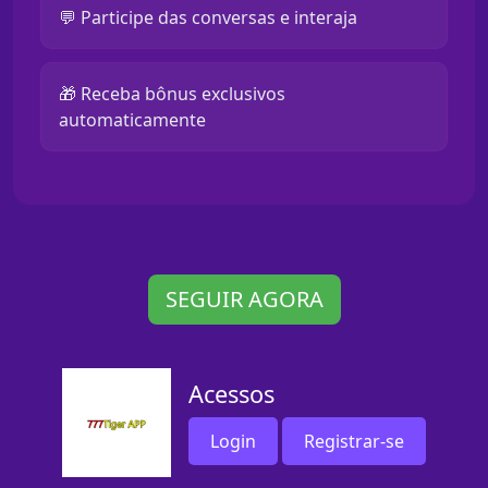
💬 Participe das conversas e interaja
🎁 Receba bônus exclusivos
automaticamente
SEGUIR AGORA
Acessos
Login
Registrar-se