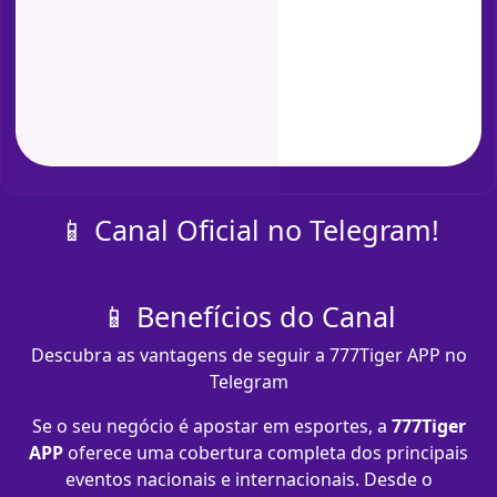
📱 Canal Oficial no Telegram!
📱 Benefícios do Canal
Descubra as vantagens de seguir a 777Tiger APP no
Telegram
Se o seu negócio é apostar em esportes, a
777Tiger
APP
oferece uma cobertura completa dos principais
eventos nacionais e internacionais. Desde o