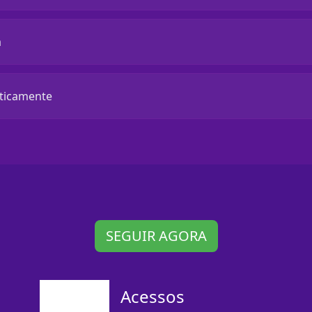
a
aticamente
SEGUIR AGORA
Acessos