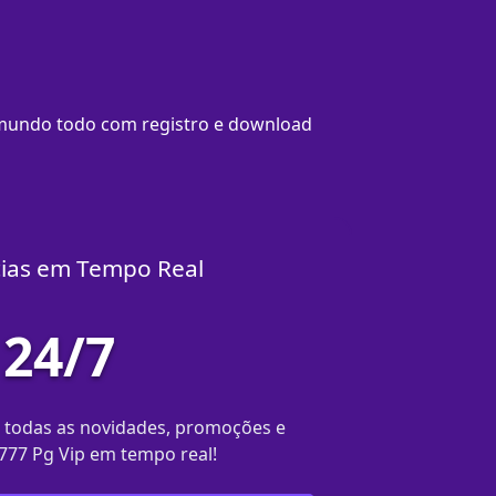
do mundo todo com registro e download
cias em Tempo Real
24/7
e todas as novidades, promoções e
777 Pg Vip em tempo real!