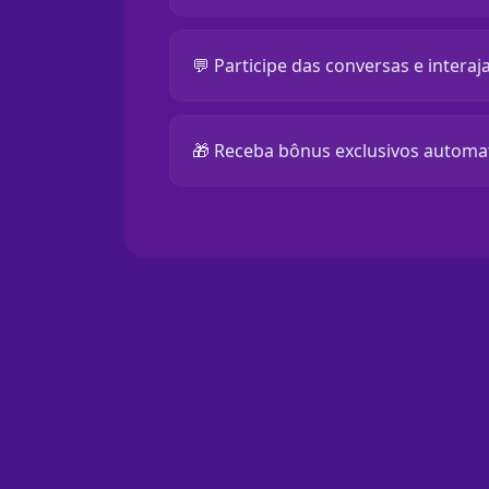
💬 Participe das conversas e interaj
🎁 Receba bônus exclusivos autom