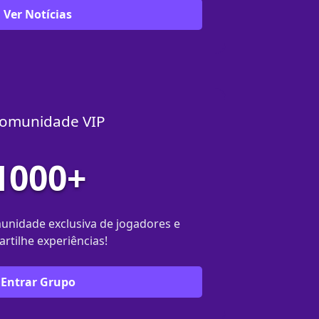
Ver Notícias
Comunidade VIP
1000+
unidade exclusiva de jogadores e
rtilhe experiências!
Entrar Grupo