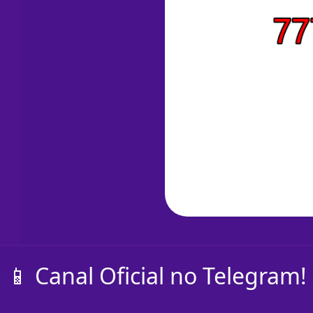
📱 Canal Oficial no Telegram!