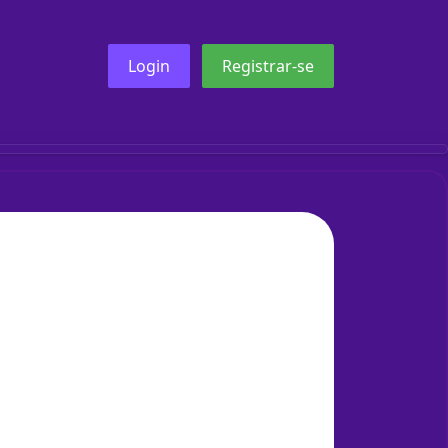
Login
Registrar-se