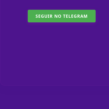
SEGUIR NO TELEGRAM