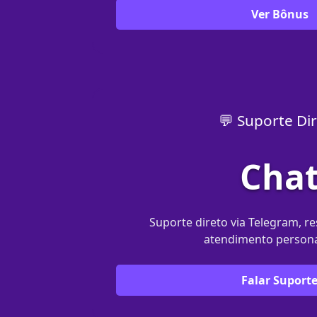
Ver Bônus
💬 Suporte Di
Cha
Suporte direto via Telegram, r
atendimento persona
Falar Suport