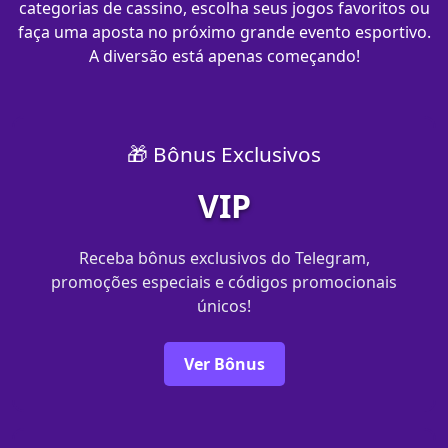
categorias de cassino, escolha seus jogos favoritos ou
faça uma aposta no próximo grande evento esportivo.
A diversão está apenas começando!
🎁 Bônus Exclusivos
VIP
Receba bônus exclusivos do Telegram,
promoções especiais e códigos promocionais
únicos!
Ver Bônus