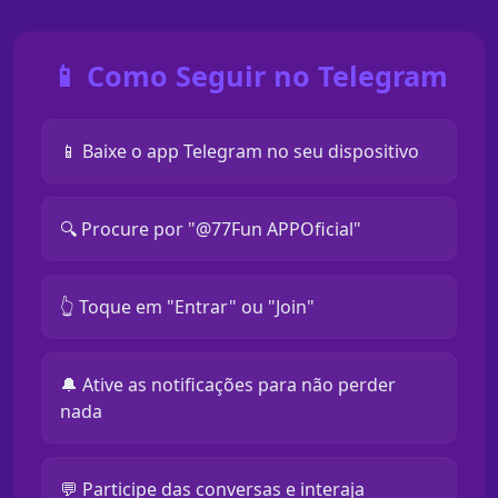
📱 Como Seguir no Telegram
📱 Baixe o app Telegram no seu dispositivo
🔍 Procure por "@77Fun APPOficial"
👆 Toque em "Entrar" ou "Join"
🔔 Ative as notificações para não perder
nada
💬 Participe das conversas e interaja