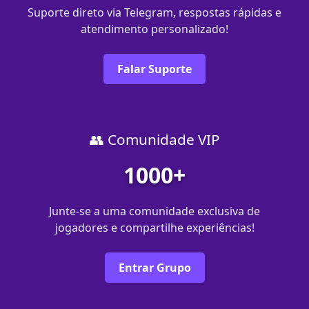
Suporte direto via Telegram, respostas rápidas e
atendimento personalizado!
Falar Suporte
👥 Comunidade VIP
1000+
Junte-se a uma comunidade exclusiva de
jogadores e compartilhe experiências!
Entrar Grupo