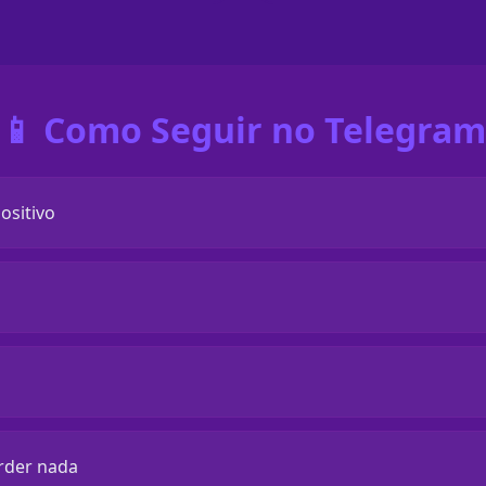
📱 Como Seguir no Telegram
ositivo
erder nada