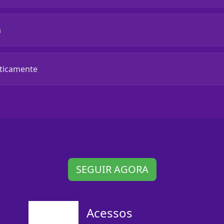
a
aticamente
SEGUIR AGORA
Acessos