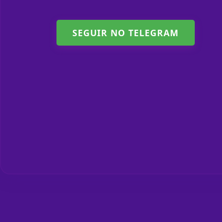
SEGUIR NO TELEGRAM