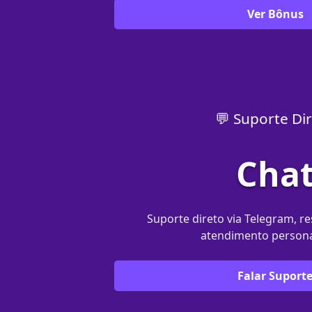
Ver Bônus
💬 Suporte Di
Cha
Suporte direto via Telegram, r
atendimento persona
Falar Suport