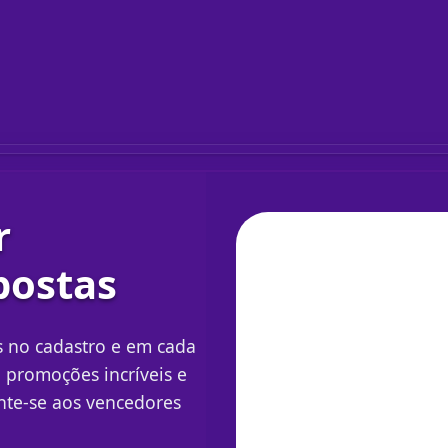
r
postas
s no cadastro e em cada
 promoções incríveis e
unte-se aos vencedores