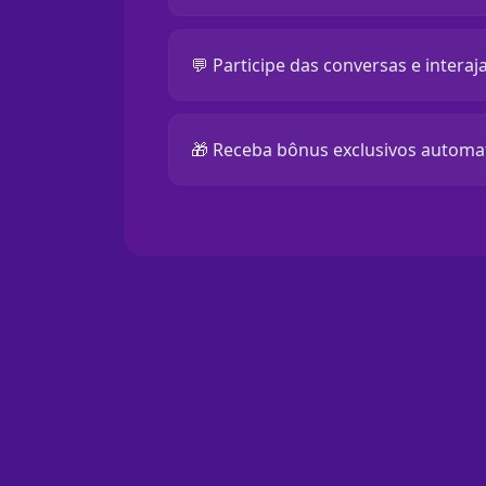
💬 Participe das conversas e interaj
🎁 Receba bônus exclusivos autom