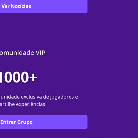
Ver Notícias
Comunidade VIP
1000+
unidade exclusiva de jogadores e
rtilhe experiências!
Entrar Grupo