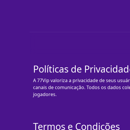
Políticas de Privacida
A 77Vip valoriza a privacidade de seus usu
canais de comunicação. Todos os dados cole
jogadores.
Termos e Condições