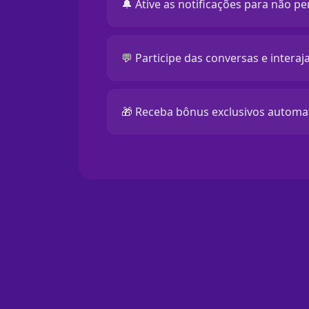
🔔 Ative as notificações para não p
💬 Participe das conversas e interaj
🎁 Receba bônus exclusivos autom