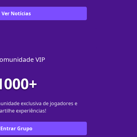
Ver Notícias
Comunidade VIP
1000+
unidade exclusiva de jogadores e
rtilhe experiências!
Entrar Grupo