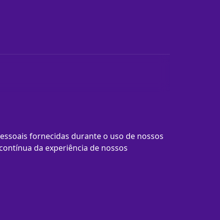
pessoais fornecidas durante o uso de nossos
 contínua da experiência de nossos