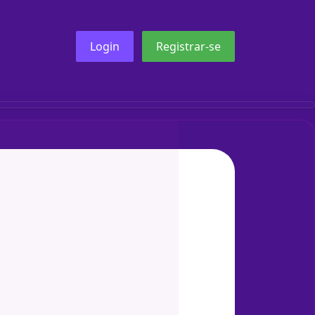
Login
Registrar-se