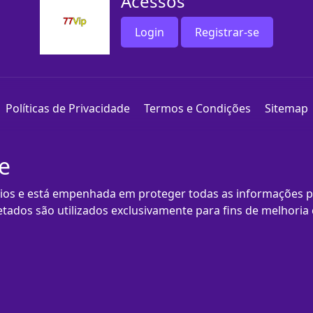
Acessos
Login
Registrar-se
Políticas de Privacidade
Termos e Condições
Sitemap
de
ários e está empenhada em proteger todas as informações 
tados são utilizados exclusivamente para fins de melhoria