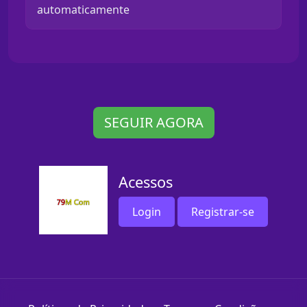
automaticamente
SEGUIR AGORA
Acessos
Login
Registrar-se