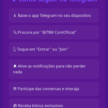
📱 Baixe o app Telegram no seu dispositivo
🔍 Procure por "@79M ComOficial"
👆 Toque em "Entrar" ou "Join"
🔔 Ative as notificações para não perder
nada
💬 Participe das conversas e interaja
🎁 Receba bônus exclusivos