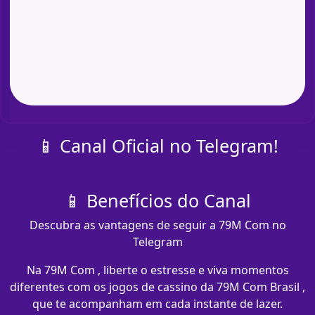
📱 Canal Oficial no Telegram!
📱 Benefícios do Canal
Descubra as vantagens de seguir a 79M Com no
Telegram
Na 79M Com , liberte o estresse e viva momentos
diferentes com os jogos de cassino da 79M Com Brasil ,
que te acompanham em cada instante de lazer.