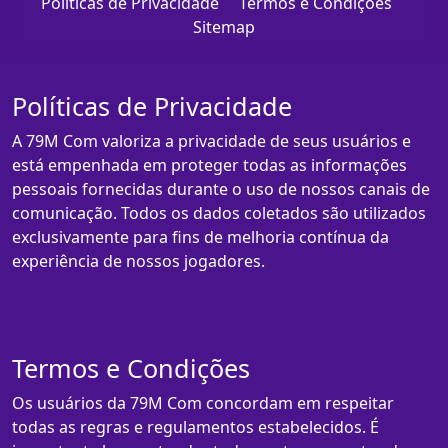
Políticas de Privacidade
Termos e Condições
Sitemap
Políticas de Privacidade
A 79M Com valoriza a privacidade de seus usuários e
está empenhada em proteger todas as informações
pessoais fornecidas durante o uso de nossos canais de
comunicação. Todos os dados coletados são utilizados
exclusivamente para fins de melhoria contínua da
experiência de nossos jogadores.
Termos e Condições
Os usuários da 79M Com concordam em respeitar
todas as regras e regulamentos estabelecidos. É