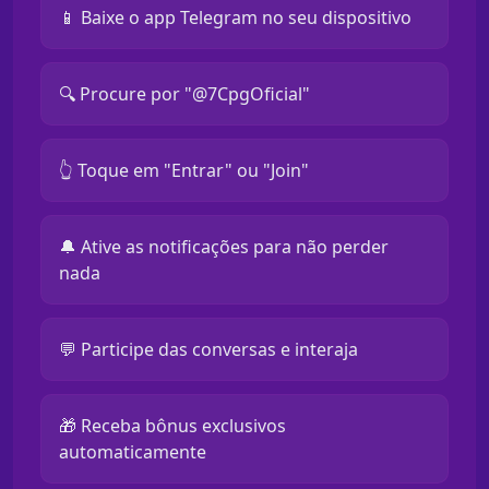
📱 Baixe o app Telegram no seu dispositivo
🔍 Procure por "@7CpgOficial"
👆 Toque em "Entrar" ou "Join"
🔔 Ative as notificações para não perder
nada
💬 Participe das conversas e interaja
🎁 Receba bônus exclusivos
automaticamente