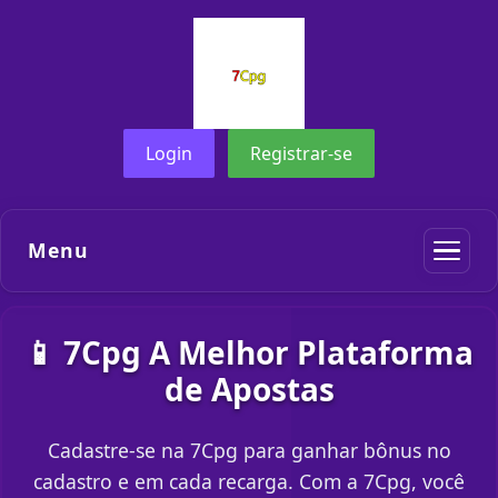
Login
Registrar-se
Menu
📱 7Cpg A Melhor Plataforma
de Apostas
Cadastre-se na 7Cpg para ganhar bônus no
cadastro e em cada recarga. Com a 7Cpg, você