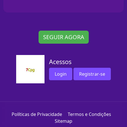
SEGUIR AGORA
Acessos
Login
Registrar-se
Políticas de Privacidade
Termos e Condições
Sitemap