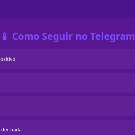
📱 Como Seguir no Telegram
ositivo
erder nada