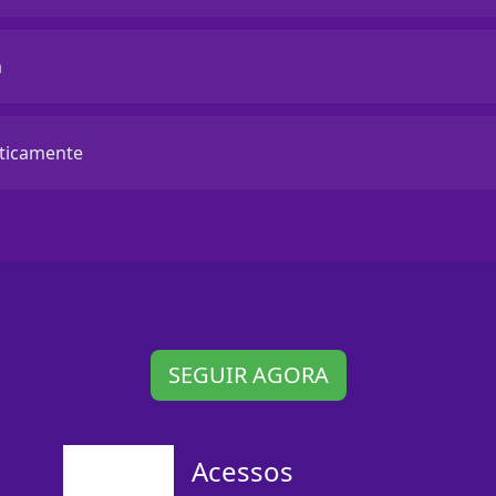
a
aticamente
SEGUIR AGORA
Acessos