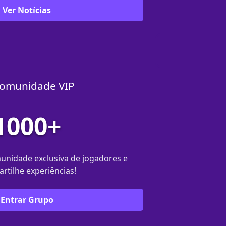
Ver Notícias
Comunidade VIP
1000+
unidade exclusiva de jogadores e
rtilhe experiências!
Entrar Grupo