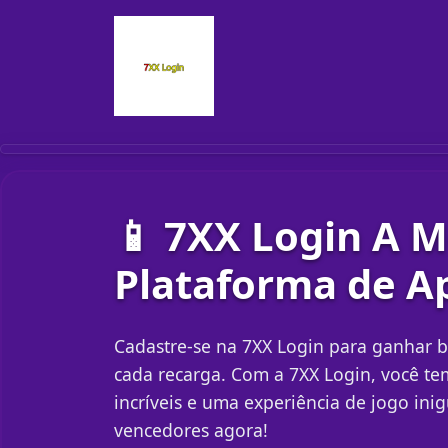
📱 7XX Login A 
Plataforma de A
Cadastre-se na 7XX Login para ganhar 
cada recarga. Com a 7XX Login, você t
incríveis e uma experiência de jogo inig
vencedores agora!