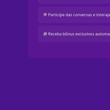
💬 Participe das conversas e interaj
🎁 Receba bônus exclusivos autom