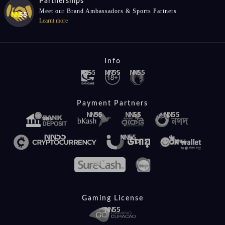
Partnerships
Meet our Brand Ambassadors & Sports Partners
Learnt more
Info
Payment Partners
Gaming License