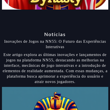
Notícias
Inovações de Jogos na NN55: O Futuro das Experiências
Interativas
Este artigo explora as últimas inovações e lançamentos de
jogos na plataforma NN55, destacando as melhorias na
interface, mecânicas de jogo interativas e a introdução de
elementos de realidade aumentada. Com essas mudanças, a
plataforma busca aprimorar a experiência do usuário e
atrair novos jogadores.