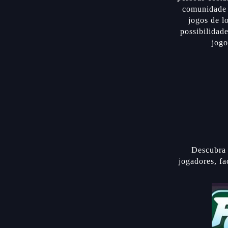
comunidade 
jogos de l
possibilidad
jogo
Descubra 
jogadores, f