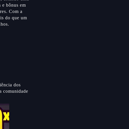
s e bônus em
ores. Com a
ais do que um
nhos.
iência dos
ma comunidade