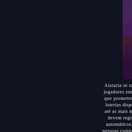
Alotaria se 
jogadores em
que prometem
loterias dis
até as mais 
devem regis
automáticos.
pessoas costu